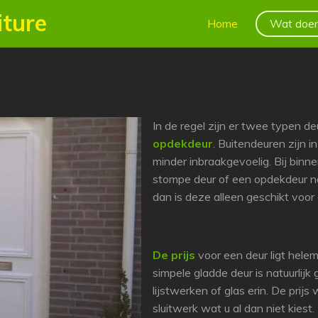
ture
Home
Wat doen
In de regel zijn er twee typen d
opdekdeur
. Buitendeuren zijn i
minder inbraakgevoelig. Bij binn
stompe deur of een opdekdeur no
dan is deze alleen geschikt voor
De prijs
voor een deur ligt helem
simpele gladde deur is natuurlijk
lijstwerken of glas erin. De prij
sluitwerk wat u al dan niet kiest.